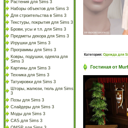
Растения для Sims 3
Наборы объектов для Sims 3
Для строительства в Sims 3
Текстуры, покрытия для Sims 3
Брови, усы и т.п. для Sims 3
Предметы декора для Sims 3
Игрушки для Sims 3
Программы для Sims 3
Категория:
Одежда для S
Ковры, подушки, одеяла для
Sims 3
Гостиная от Murf
Картины для Sims 3
Техника для Sims 3
Татуировки для Sims 3
Шторы, жалюзи, тюль для Sims
3
Позы для Sims 3
Слайдеры для Sims 3
Моды для Sims 3
CAS для Sims 3
OMSP для Sims 3