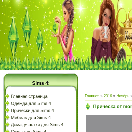
Sims 4:
Главная
»
2016
»
Ноябрь
Главная страница
Одежда для Sims 4
Прическа от mon
Причёски для Sims 4
Мебель для Sims 4
Дома, участки для Sims 4
Симы для Sims 4