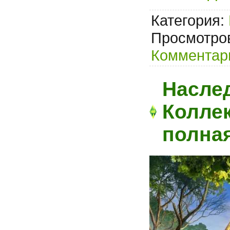
Категория:
Просмотров
Комментари
Наслед
Коллек
полна