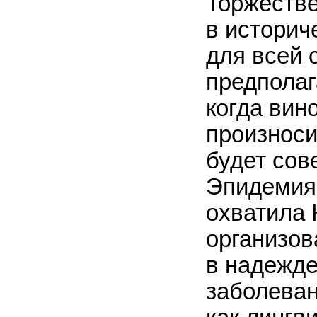
Торжеств
в историч
для всей 
предполаг
когда вин
произноси
будет сов
Эпидемия 
охватила 
организов
в надежд
заболеван