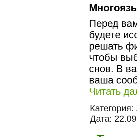
Многоязы
Перед вам
будете ис
решать фи
чтобы выб
снов. В в
ваша сооб
Читать да
Категория:
Дата:
22.09