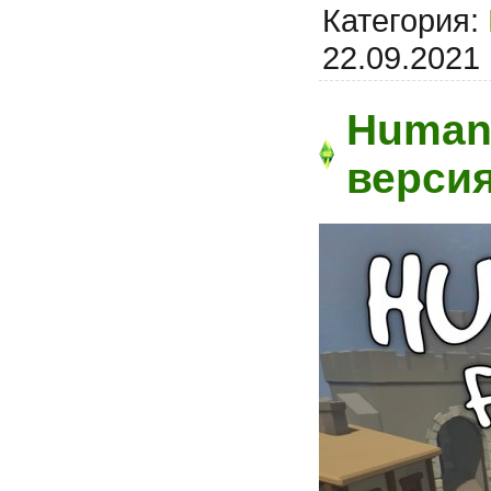
Категория:
22.09.2021
Human:
верси