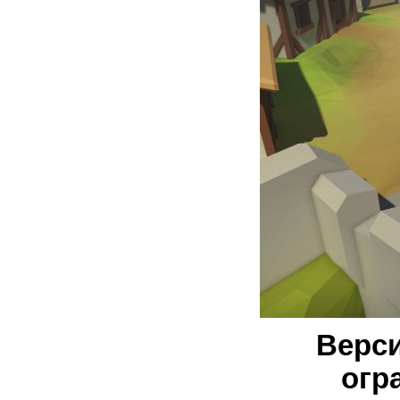
Верси
огр