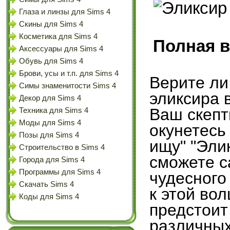
Глаза и линзы для Sims 4
Скины для Sims 4
Косметика для Sims 4
Полная в
Аксессуары для Sims 4
Обувь для Sims 4
Брови, усы и т.п. для Sims 4
Верите ли
Симы знаменитости Sims 4
эликсира 
Декор для Sims 4
Ваш скепт
Техника для Sims 4
Моды для Sims 4
окунетесь
Позы для Sims 4
ищу" "Эли
Строительство в Sims 4
сможете с
Города для Sims 4
Программы для Sims 4
чудесного
Скачать Sims 4
к этой во
Коды для Sims 4
предстоит
различных