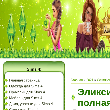
Sims 4:
Главная
»
2021
»
Сентябр
Главная страница
Одежда для Sims 4
Эликси
Причёски для Sims 4
Мебель для Sims 4
полна
Дома, участки для Sims 4
Симы для Sims 4