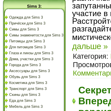
запутанны
Sims 3:
участие в
Одежда для Sims 3
Расстройт
Причёски для Sims 3
разгадайт
Симы для Sims 3
мистическ
Симы знаменитости для Sims 3
Питомцы для Sims 3
дальше »
Для питомцев Sims 3
Глаза и линзы для Sims 3
Категория:
Дома, участки для Sims 3
Просмотров
Города для Sims 3
Аксессуары для Sims 3
Комментари
Обувь для Sims 3
Косметика для Sims 3
Секрет
Транспорт для Sims 3
Скины для Sims 3
Вперед
Еда для Sims 3
Мебель для Sims 3