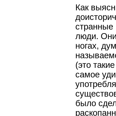
Как выясн
доисторич
странные 
люди. Они
ногах, ду
называемо
(это таки
самое уди
употребля
существо
было сдел
раскопанн