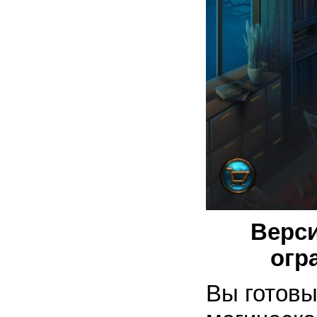
Верси
огр
Вы готовы