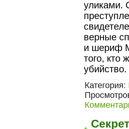
уликами. 
преступле
свидетеле
верные сп
и шериф М
того, кто
убийство
Категория:
Просмотров
Комментари
Секрет