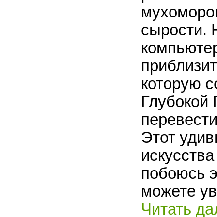
мухоморов
сырости. 
компьютер
приблизит
которую с
Глубокой 
перевести
Этот удив
искусства
побоюсь э
можете ув
Читать да