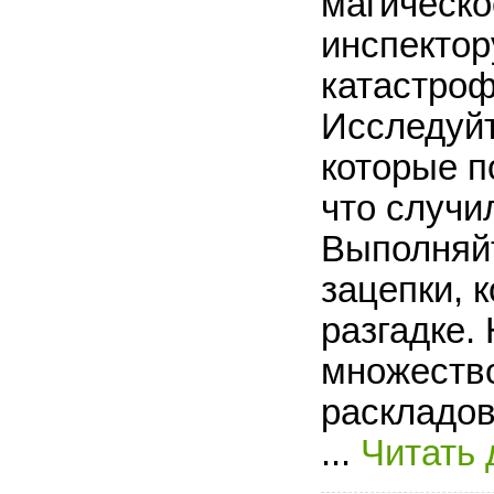
магическо
инспектор
катастроф
Исследуйт
которые п
что случи
Выполняйт
зацепки, 
разгадке.
множеств
раскладов
...
Читать 