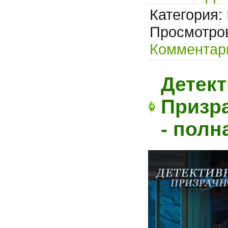
Категория:
Просмотров
Комментари
Детект
Призра
- полн