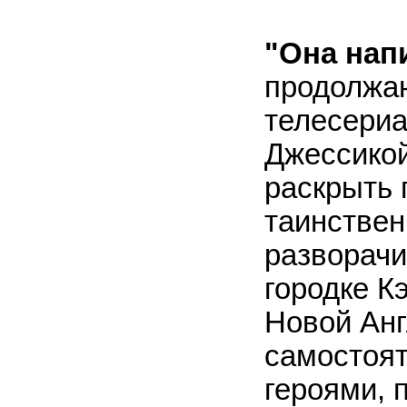
"Она нап
продолжа
телесериа
Джессикой
раскрыть 
таинствен
разворачи
городке К
Новой Анг
самостоят
героями, 