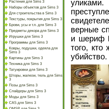
уликам
Растения для Sims 3
Наборы объектов для Sims 3
преступле
Для строительства в Sims 3
свидетел
Текстуры, покрытия для Sims 3
Брови, усы и т.п. для Sims 3
верные сп
Предметы декора для Sims 3
и шериф М
Игрушки для Sims 3
Программы для Sims 3
того, кто
Ковры, подушки, одеяла для
Sims 3
убийство.
Картины для Sims 3
Техника для Sims 3
Татуировки для Sims 3
Шторы, жалюзи, тюль для Sims
3
Позы для Sims 3
Слайдеры для Sims 3
Моды для Sims 3
CAS для Sims 3
OMSP для Sims 3