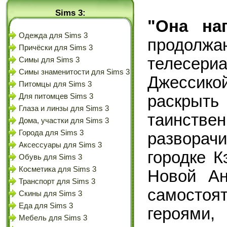
Sims 3:
"Она на
Одежда для Sims 3
продолжа
Причёски для Sims 3
телесери
Симы для Sims 3
Симы знаменитости для Sims 3
Джессико
Питомцы для Sims 3
раскрыт
Для питомцев Sims 3
Глаза и линзы для Sims 3
таинст
Дома, участки для Sims 3
Города для Sims 3
развора
Аксессуары для Sims 3
городке К
Обувь для Sims 3
Косметика для Sims 3
Новой Ан
Транспорт для Sims 3
самостоя
Скины для Sims 3
Еда для Sims 3
героями
Мебель для Sims 3