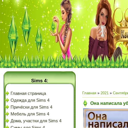
Sims 4:
Главная
»
2021
»
Сентябр
Главная страница
Одежда для Sims 4
Она написала уб
Причёски для Sims 4
Мебель для Sims 4
Дома, участки для Sims 4
Симы для Sims 4