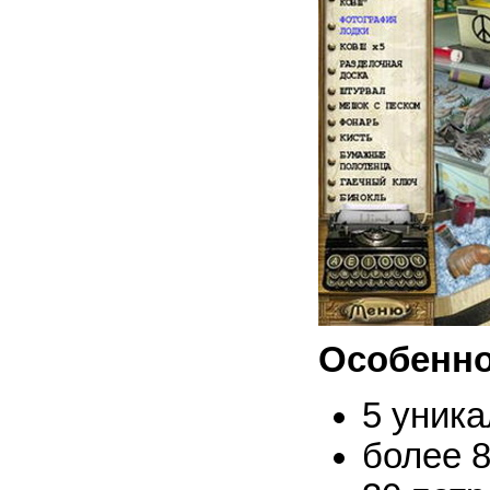
Особенно
5 уник
более 8