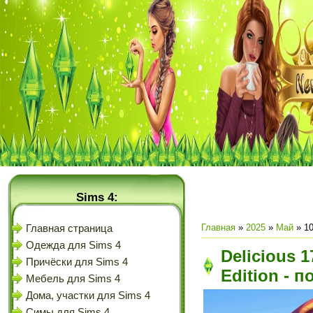
Sims 4:
Главная
»
2025
»
Май
»
1
Главная страница
Одежда для Sims 4
Delicious 1
Причёски для Sims 4
Edition - 
Мебель для Sims 4
Дома, участки для Sims 4
Симы для Sims 4