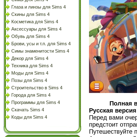
Глаза и линзы для Sims 4
Скины для Sims 4
Косметика для Sims 4
Аксессуары для Sims 4
Обувь для Sims 4
Брови, усы и т.п. для Sims 4
Симы знаменитости Sims 4
Декор для Sims 4
Техника для Sims 4
Моды для Sims 4
Позы для Sims 4
Строительство в Sims 4
Города для Sims 4
Программы для Sims 4
Полная в
Русская версия
Скачать Sims 4
Перед вами очере
Коды для Sims 4
предстоит отпра
Путешествуйте п