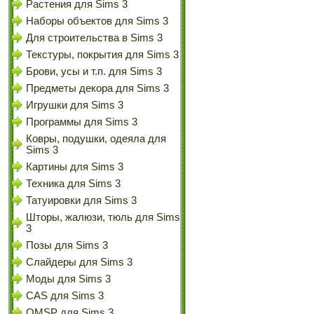
Растения для Sims 3
Наборы объектов для Sims 3
Для строительства в Sims 3
Текстуры, покрытия для Sims 3
Брови, усы и т.п. для Sims 3
Предметы декора для Sims 3
Игрушки для Sims 3
Программы для Sims 3
Ковры, подушки, одеяла для
Sims 3
Картины для Sims 3
Техника для Sims 3
Татуировки для Sims 3
Шторы, жалюзи, тюль для Sims
3
Позы для Sims 3
Слайдеры для Sims 3
Моды для Sims 3
CAS для Sims 3
OMSP для Sims 3