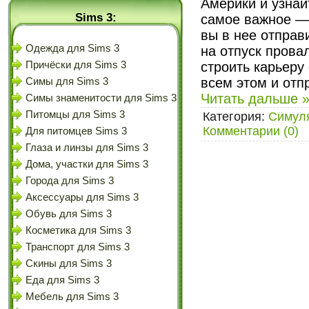
Америки и узнай
Sims 3:
самое важное — э
вы в нее отправ
Одежда для Sims 3
на отпуск прова
Причёски для Sims 3
строить карьеру
всем этом и отп
Симы для Sims 3
Читать дальше 
Симы знаменитости для Sims 3
Питомцы для Sims 3
Категория:
Симул
Комментарии (0)
Для питомцев Sims 3
Глаза и линзы для Sims 3
Дома, участки для Sims 3
Города для Sims 3
Аксессуары для Sims 3
Обувь для Sims 3
Косметика для Sims 3
Транспорт для Sims 3
Скины для Sims 3
Еда для Sims 3
Мебель для Sims 3