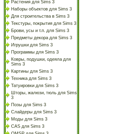
Растения для Sims 3
Наборы объектов для Sims 3
Для строительства в Sims 3
Текстуры, покрытия для Sims 3
Брови, усы и т.п. для Sims 3
Предметы декора для Sims 3
Игрушки для Sims 3
Программы для Sims 3
Ковры, подушки, одеяла для
Sims 3
Картины для Sims 3
Техника для Sims 3
Татуировки для Sims 3
Шторы, жалюзи, тюль для Sims
3
Позы для Sims 3
Слайдеры для Sims 3
Моды для Sims 3
CAS для Sims 3
OMSP для Sims 3