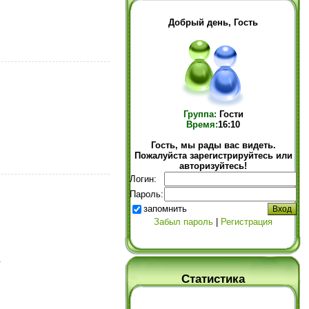
Добрый день, Гость
Группа:
Гости
Время:
16:10
Гость, мы рады вас видеть.
Пожалуйста зарегистрируйтесь или
авторизуйтесь!
Логин:
Пароль:
запомнить
Забыл пароль
|
Регистрация
.
Статистика