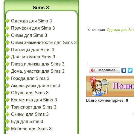
Sims 3:
Одежда для Sims 3
Причёски для Sims 3
Категория
:
Одежда для Sim
Симы для Sims 3
Симы знаменитости для Sims 3
Питомцы для Sims 3
Для питомцев Sims 3
Глаза и линзы для Sims 3
|
Поделиться…
Дома, участки для Sims 3
Города для Sims 3
Аксессуары для Sims 3
Обувь для Sims 3
Косметика для Sims 3
Всего комментариев
:
0
Транспорт для Sims 3
Скины для Sims 3
Еда для Sims 3
Мебель для Sims 3