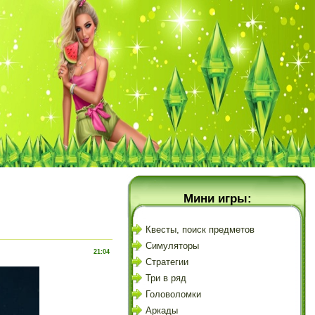
Мини игры:
Квесты, поиск предметов
Симуляторы
21:04
Стратегии
Три в ряд
Головоломки
Аркады