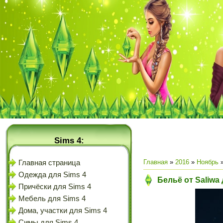
Sims 4:
Главная
»
2016
»
Ноябрь
Главная страница
Одежда для Sims 4
Бельё от Saliwa
Причёски для Sims 4
Мебель для Sims 4
Дома, участки для Sims 4
Симы для Sims 4