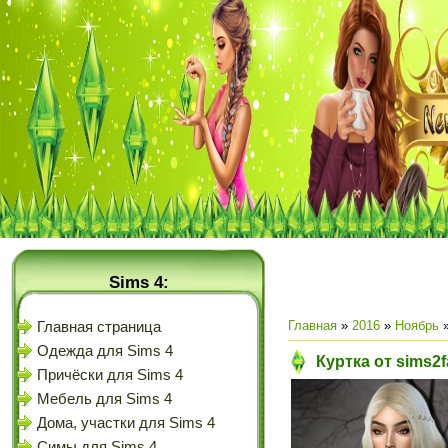
Sims 4:
Главная
»
2016
»
Ноябрь
Главная страница
Одежда для Sims 4
Куртка от sims2
Причёски для Sims 4
Мебель для Sims 4
Дома, участки для Sims 4
Симы для Sims 4