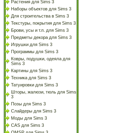
Растения для Sims 3
Наборы объектов для Sims 3
Для строительства в Sims 3
Текстуры, покрытия для Sims 3
Брови, усы и т.п. для Sims 3
Предметы декора для Sims 3
Игрушки для Sims 3
Программы для Sims 3
Ковры, подушки, одеяла для
Sims 3
Картины для Sims 3
Техника для Sims 3
Татуировки для Sims 3
Шторы, жалюзи, тюль для Sims
3
Позы для Sims 3
Слайдеры для Sims 3
Моды для Sims 3
CAS для Sims 3
OMSP для Sims 3