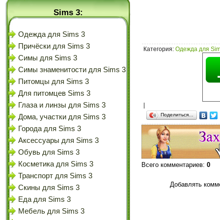
Sims 3:
Одежда для Sims 3
Причёски для Sims 3
Категория
:
Одежда для Sim
Симы для Sims 3
Симы знаменитости для Sims 3
Питомцы для Sims 3
Для питомцев Sims 3
Глаза и линзы для Sims 3
|
Поделиться…
Дома, участки для Sims 3
Города для Sims 3
Аксессуары для Sims 3
Обувь для Sims 3
Косметика для Sims 3
Всего комментариев
:
0
Транспорт для Sims 3
Добавлять комме
Скины для Sims 3
Еда для Sims 3
Мебель для Sims 3