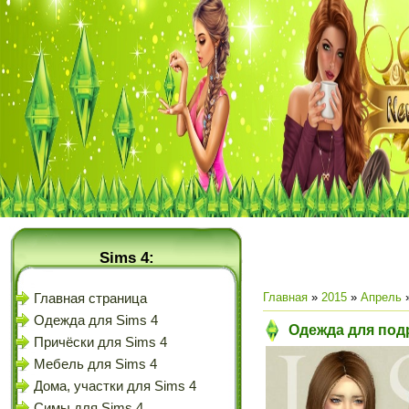
Sims 4:
Главная
»
2015
»
Апрель
Главная страница
Одежда для Sims 4
Одежда для подр
Причёски для Sims 4
Мебель для Sims 4
Дома, участки для Sims 4
Симы для Sims 4