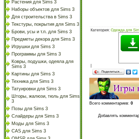
Растения для Sims 3
Наборы объектов для Sims 3
Для строительства в Sims 3
Текстуры, покрытия для Sims 3
Категория
:
Одежда для Sim
Брови, усы и т.п. для Sims 3
Предметы декора для Sims 3
Игрушки для Sims 3
Программы для Sims 3
Ковры, подушки, одеяла для
|
Sims 3
Поделиться…
Картины для Sims 3
Техника для Sims 3
Татуировки для Sims 3
Шторы, жалюзи, тюль для Sims
3
Всего комментариев
:
0
Позы для Sims 3
Добавлять комментар
Слайдеры для Sims 3
Моды для Sims 3
CAS для Sims 3
OMSP для Sims 3