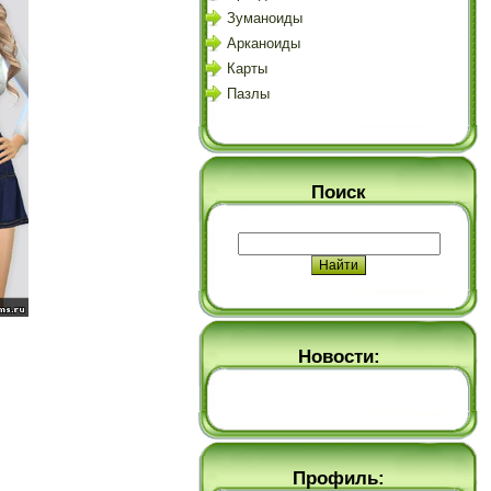
Зуманоиды
Арканоиды
Карты
Пазлы
Поиск
Новости:
Профиль: