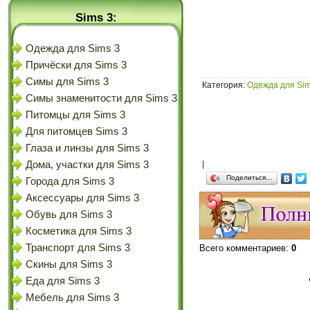
Sims 3:
Одежда для Sims 3
Причёски для Sims 3
Симы для Sims 3
Категория
:
Одежда для Sim
Симы знаменитости для Sims 3
Питомцы для Sims 3
Для питомцев Sims 3
Глаза и линзы для Sims 3
Дома, участки для Sims 3
|
Поделиться…
Города для Sims 3
Аксессуары для Sims 3
Обувь для Sims 3
Косметика для Sims 3
Транспорт для Sims 3
Всего комментариев
:
0
Скины для Sims 3
Еда для Sims 3
Мебель для Sims 3