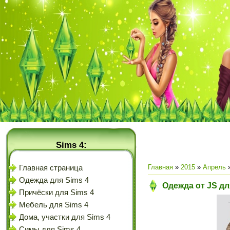
Sims 4:
Главная
»
2015
»
Апрель
Главная страница
Одежда для Sims 4
Одежда от JS дл
Причёски для Sims 4
Мебель для Sims 4
Дома, участки для Sims 4
Симы для Sims 4