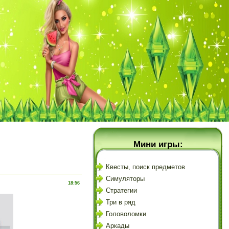
Мини игры:
Квесты, поиск предметов
Симуляторы
18:56
Стратегии
Три в ряд
Головоломки
Аркады