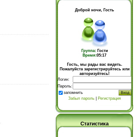
Доброй ночи, Гость
Группа:
Гости
Время:
05:17
Гость, мы рады вас видеть.
Пожалуйста зарегистрируйтесь или
авторизуйтесь!
Логин:
Пароль:
запомнить
Забыл пароль
|
Регистрация
.
Статистика