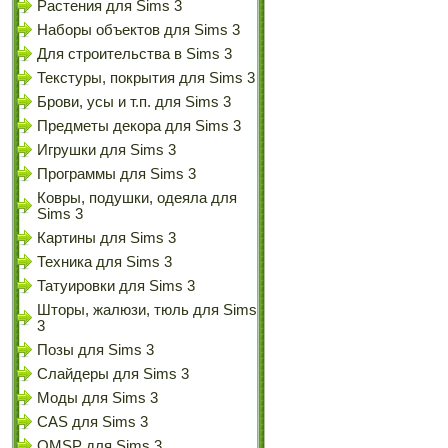
Растения для Sims 3
Наборы объектов для Sims 3
Для строительства в Sims 3
Текстуры, покрытия для Sims 3
Брови, усы и т.п. для Sims 3
Предметы декора для Sims 3
Игрушки для Sims 3
Программы для Sims 3
Ковры, подушки, одеяла для
Sims 3
Картины для Sims 3
Техника для Sims 3
Татуировки для Sims 3
Шторы, жалюзи, тюль для Sims
3
Позы для Sims 3
Слайдеры для Sims 3
Моды для Sims 3
CAS для Sims 3
OMSP для Sims 3