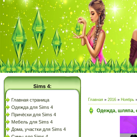
Sims 4:
Главная
»
2016
»
Ноябрь
Главная страница
Одежда для Sims 4
Одежда, шляпа, 
Причёски для Sims 4
Мебель для Sims 4
Дома, участки для Sims 4
Симы для Sims 4