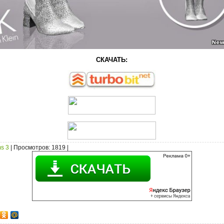
СКАЧАТЬ:
s 3
|
Просмотров
: 1819 |