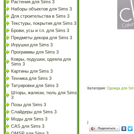
Растения для Sims 3
Наборы объектов для Sims 3
Для строительства в Sims 3
Текстуры, покрытия для Sims 3
Брови, усы и т.п. для Sims 3
Предметы декора для Sims 3
Игрушки для Sims 3
Программы для Sims 3
Ковры, подушки, одеяла для
Sims 3
Картины для Sims 3
Техника для Sims 3
Татуировки для Sims 3
Категория
:
Одежда для Sim
Шторы, жалюзи, тюль для Sims
3
Позы для Sims 3
Слайдеры для Sims 3
Моды для Sims 3
|
CAS для Sims 3
Поделиться…
OMSP для Sims 3