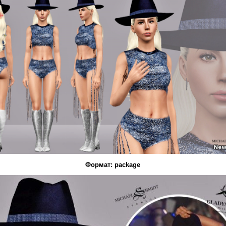
Формат: package