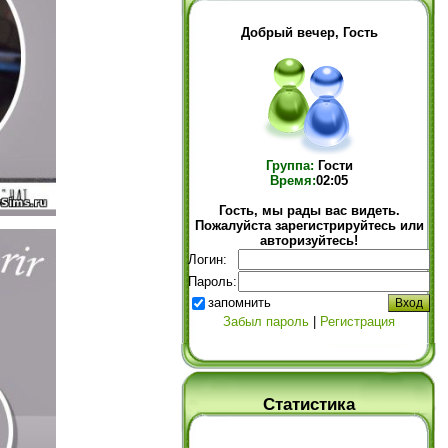
Добрый вечер, Гость
Группа:
Гости
Время:
02:05
Гость, мы рады вас видеть.
Пожалуйста зарегистрируйтесь или
авторизуйтесь!
Логин:
Пароль:
запомнить
Забыл пароль
|
Регистрация
Статистика