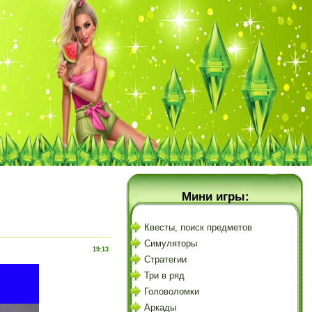
Мини игры:
Квесты, поиск предметов
Симуляторы
19:13
Стратегии
Три в ряд
Головоломки
Аркады