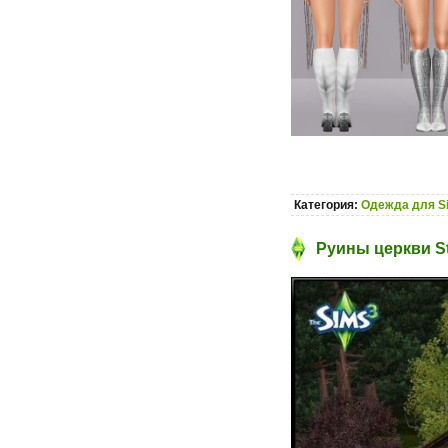
Категория:
Одежда для S
Руины церкви St.