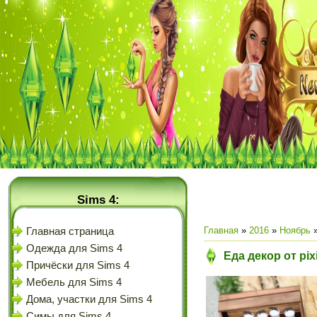
Sims 4:
Главная
»
2016
»
Ноябрь
Главная страница
Одежда для Sims 4
Еда декор от pix
Причёски для Sims 4
Мебель для Sims 4
Дома, участки для Sims 4
Симы для Sims 4