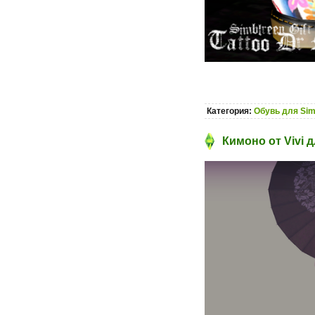
Категория:
Обувь для Sim
Кимоно от Vivi д