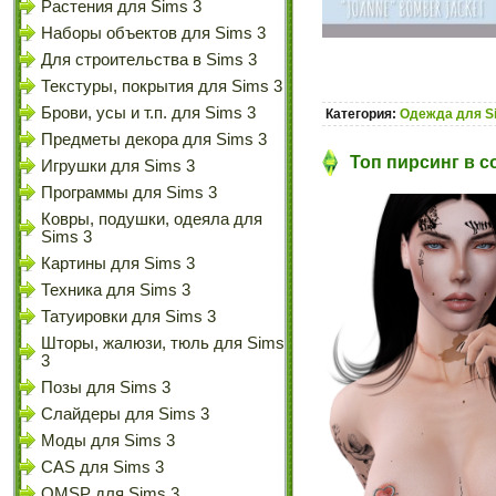
Растения для Sims 3
Наборы объектов для Sims 3
Для строительства в Sims 3
Текстуры, покрытия для Sims 3
Брови, усы и т.п. для Sims 3
Категория:
Одежда для S
Предметы декора для Sims 3
Топ пирсинг в со
Игрушки для Sims 3
Программы для Sims 3
Ковры, подушки, одеяла для
Sims 3
Картины для Sims 3
Техника для Sims 3
Татуировки для Sims 3
Шторы, жалюзи, тюль для Sims
3
Позы для Sims 3
Слайдеры для Sims 3
Моды для Sims 3
CAS для Sims 3
OMSP для Sims 3