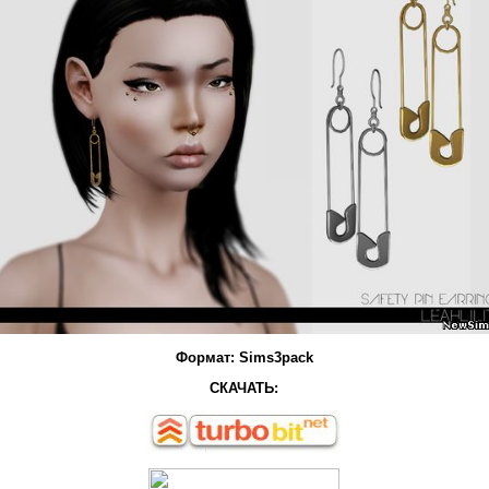
Формат: Sims3pack
СКАЧАТЬ: