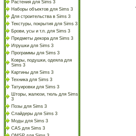
Растения для Sims 3
Наборы объектов для Sims 3
Для строительства в Sims 3
Текстуры, покрытия для Sims 3
Брови, усы и т.п. для Sims 3
Предметы декора для Sims 3
Игрушки для Sims 3
Программы для Sims 3
Ковры, подушки, одеяла для
Sims 3
Картины для Sims 3
Техника для Sims 3
Татуировки для Sims 3
Шторы, жалюзи, тюль для Sims
3
Позы для Sims 3
Слайдеры для Sims 3
Моды для Sims 3
CAS для Sims 3
OMSP для Sims 3