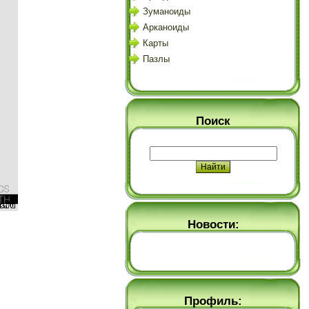
Зуманоиды
Арканоиды
Карты
Пазлы
Поиск
Новости:
Профиль: