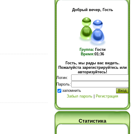
Добрый вечер, Гость
Группа:
Гости
Время:
01:36
Гость, мы рады вас видеть.
Пожалуйста зарегистрируйтесь или
авторизуйтесь!
Логин:
Пароль:
запомнить
Забыл пароль
|
Регистрация
Статистика