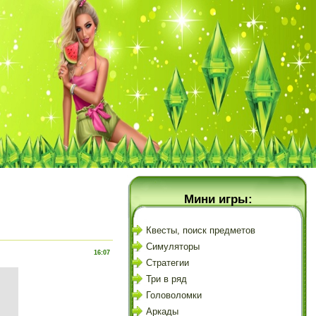
Мини игры:
Квесты, поиск предметов
Симуляторы
16:07
Стратегии
Три в ряд
Головоломки
Аркады