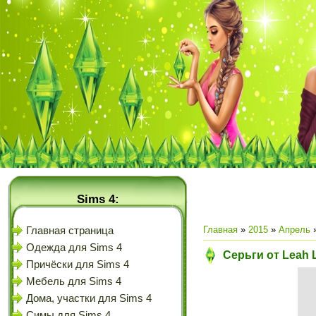
Sims 4:
Главная
»
2015
»
Апрель
Главная страница
Одежда для Sims 4
Серьги от Leah L
Причёски для Sims 4
Мебель для Sims 4
Дома, участки для Sims 4
Симы для Sims 4