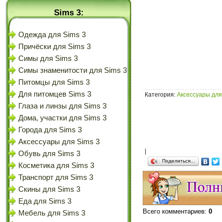
Sims 3:
Одежда для Sims 3
Причёски для Sims 3
Симы для Sims 3
Симы знаменитости для Sims 3
Питомцы для Sims 3
Для питомцев Sims 3
Категория
:
Аксессуары для
Глаза и линзы для Sims 3
Дома, участки для Sims 3
Города для Sims 3
Аксессуары для Sims 3
|
Обувь для Sims 3
Поделиться…
Косметика для Sims 3
Транспорт для Sims 3
Скины для Sims 3
Еда для Sims 3
Всего комментариев
:
0
Мебель для Sims 3