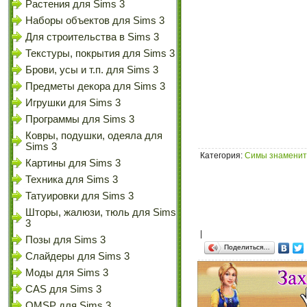
Растения для Sims 3
Наборы объектов для Sims 3
Для строительства в Sims 3
Текстуры, покрытия для Sims 3
Брови, усы и т.п. для Sims 3
Предметы декора для Sims 3
Игрушки для Sims 3
Программы для Sims 3
Ковры, подушки, одеяла для
Sims 3
Категория
:
Симы знаменито
Картины для Sims 3
Техника для Sims 3
Татуировки для Sims 3
Шторы, жалюзи, тюль для Sims
3
|
Позы для Sims 3
Поделиться…
Слайдеры для Sims 3
Моды для Sims 3
CAS для Sims 3
OMSP для Sims 3