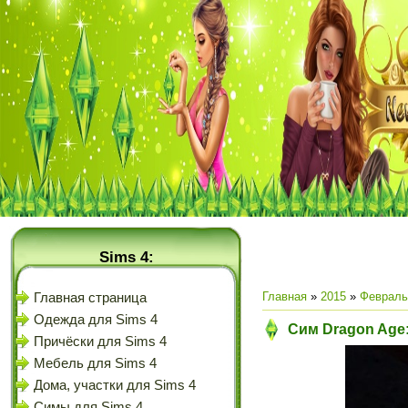
Sims 4:
Главная
»
2015
»
Февраль
Главная страница
Одежда для Sims 4
Сим Dragon Age: 
Причёски для Sims 4
Мебель для Sims 4
Дома, участки для Sims 4
Симы для Sims 4