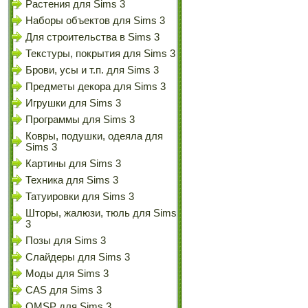
Растения для Sims 3
Наборы объектов для Sims 3
Для строительства в Sims 3
Текстуры, покрытия для Sims 3
Брови, усы и т.п. для Sims 3
Предметы декора для Sims 3
Игрушки для Sims 3
Программы для Sims 3
Ковры, подушки, одеяла для
Sims 3
Картины для Sims 3
Техника для Sims 3
Татуировки для Sims 3
Шторы, жалюзи, тюль для Sims
3
Позы для Sims 3
Слайдеры для Sims 3
Моды для Sims 3
CAS для Sims 3
OMSP для Sims 3