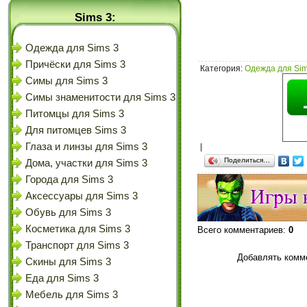
Sims 3:
Одежда для Sims 3
Причёски для Sims 3
Категория
:
Одежда для Sim
Симы для Sims 3
Симы знаменитости для Sims 3
Питомцы для Sims 3
Для питомцев Sims 3
Глаза и линзы для Sims 3
|
Поделиться…
Дома, участки для Sims 3
Города для Sims 3
Аксессуары для Sims 3
Обувь для Sims 3
Косметика для Sims 3
Всего комментариев
:
0
Транспорт для Sims 3
Добавлять комме
Скины для Sims 3
Еда для Sims 3
Мебель для Sims 3