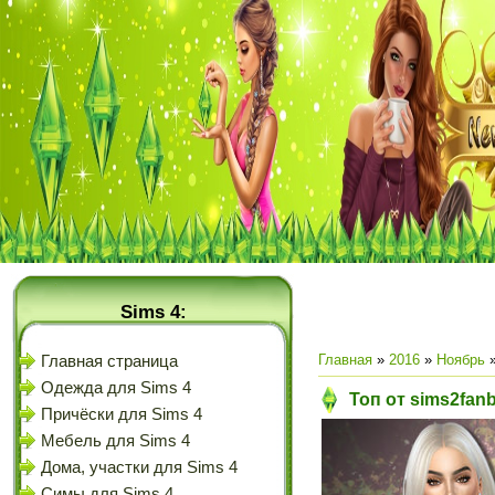
Sims 4:
Главная
»
2016
»
Ноябрь
Главная страница
Одежда для Sims 4
Топ от sims2fan
Причёски для Sims 4
Мебель для Sims 4
Дома, участки для Sims 4
Симы для Sims 4