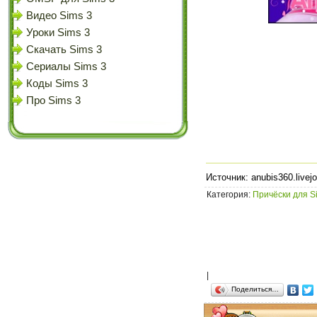
Видео Sims 3
Уроки Sims 3
Скачать Sims 3
Сериалы Sims 3
Коды Sims 3
Про Sims 3
Источник: anubis360.livej
Категория
:
Причёски для S
|
Поделиться…