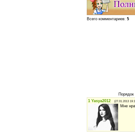
Всего комментариев
:
5
Порядок
1
Yasya2012
(27.01.2013 19:
Мне нра