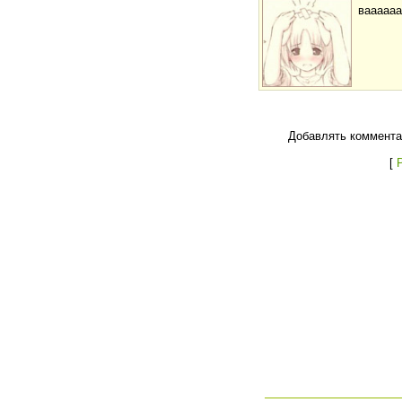
вааааа
Добавлять коммента
[