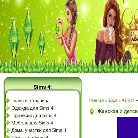
Sims 4:
Главная
»
2010
»
Август
»
Главная страница
Одежда для Sims 4
Женская и детск
Причёски для Sims 4
Мебель для Sims 4
Дома, участки для Sims 4
Симы для Sims 4