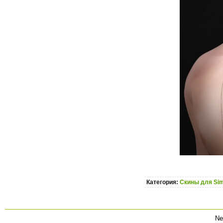
Категория:
Скины для Sim
Ne