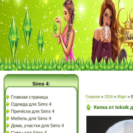
Sims 4:
Главная
»
2016
»
Март
»
0
Главная страница
Одежда для Sims 4
Кепка от toksik 
Причёски для Sims 4
Мебель для Sims 4
Дома, участки для Sims 4
Симы для Sims 4