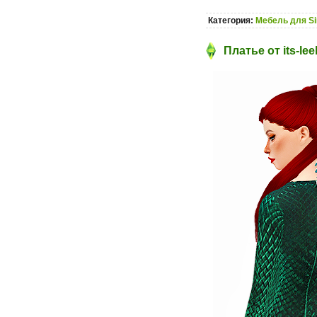
Категория:
Мебель для S
Платье от its-le