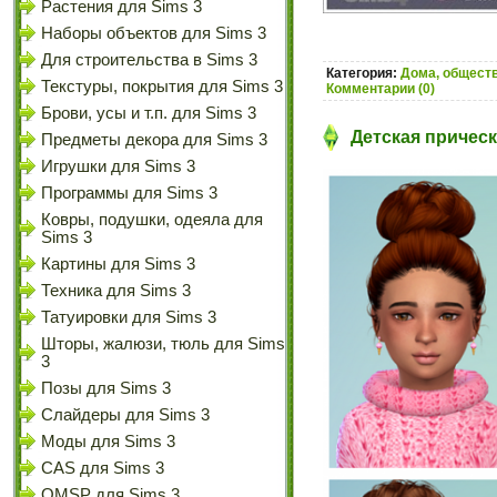
Растения для Sims 3
Наборы объектов для Sims 3
Для строительства в Sims 3
Категория:
Дома, обществ
Текстуры, покрытия для Sims 3
Комментарии (0)
Брови, усы и т.п. для Sims 3
Детская прическа
Предметы декора для Sims 3
Игрушки для Sims 3
Программы для Sims 3
Ковры, подушки, одеяла для
Sims 3
Картины для Sims 3
Техника для Sims 3
Татуировки для Sims 3
Шторы, жалюзи, тюль для Sims
3
Позы для Sims 3
Слайдеры для Sims 3
Моды для Sims 3
CAS для Sims 3
OMSP для Sims 3