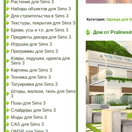
Растения для Sims 3
Наборы объектов для Sims 3
Для строительства в Sims 3
Категория:
Одежда для S
Текстуры, покрытия для Sims 3
Брови, усы и т.п. для Sims 3
Дом от Pralines
Предметы декора для Sims 3
Игрушки для Sims 3
Программы для Sims 3
Ковры, подушки, одеяла для
Sims 3
Картины для Sims 3
Техника для Sims 3
Татуировки для Sims 3
Шторы, жалюзи, тюль для Sims
3
Позы для Sims 3
Слайдеры для Sims 3
Моды для Sims 3
CAS для Sims 3
OMSP для Sims 3