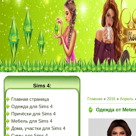
Sims 4:
Главная
»
2016
»
Апрель
Главная страница
Одежда для Sims 4
Одежда от Meten
Причёски для Sims 4
Мебель для Sims 4
Дома, участки для Sims 4
Симы для Sims 4