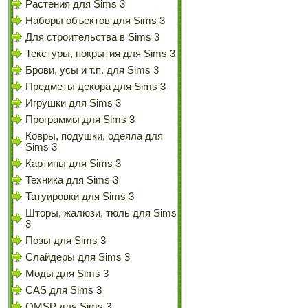
Растения для Sims 3
Наборы объектов для Sims 3
Для строительства в Sims 3
Текстуры, покрытия для Sims 3
Брови, усы и т.п. для Sims 3
Предметы декора для Sims 3
Игрушки для Sims 3
Программы для Sims 3
Ковры, подушки, одеяла для
Sims 3
Картины для Sims 3
Техника для Sims 3
Татуировки для Sims 3
Шторы, жалюзи, тюль для Sims
3
Позы для Sims 3
Слайдеры для Sims 3
Моды для Sims 3
CAS для Sims 3
OMSP для Sims 3