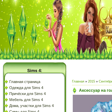
Sims 4:
Главная
»
2015
»
Сентябр
Главная страница
Одежда для Sims 4
Аксессуар на гол
Причёски для Sims 4
Мебель для Sims 4
Дома, участки для Sims 4
Симы для Sims 4