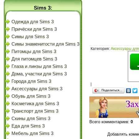
Sims 3:
Одежда для Sims 3
Причёски для Sims 3
Симы для Sims 3
Симы знаменитости для Sims 3
Категория
:
Аксессуары для
Питомцы для Sims 3
Для питомцев Sims 3
Глаза и линзы для Sims 3
Дома, участки для Sims 3
Города для Sims 3
|
Аксессуары для Sims 3
Поделиться…
Обувь для Sims 3
Косметика для Sims 3
Транспорт для Sims 3
Скины для Sims 3
Всего комментариев
:
0
Еда для Sims 3
Мебель для Sims 3
Добавлять комме