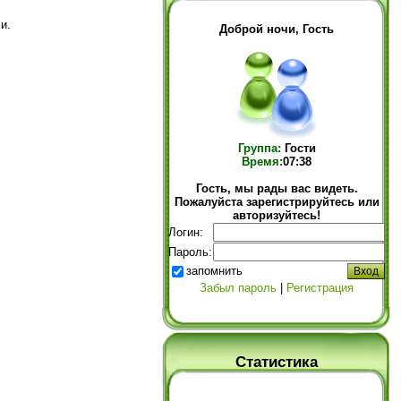
и.
Доброй ночи, Гость
Группа:
Гости
Время:
07:38
Гость, мы рады вас видеть.
Пожалуйста зарегистрируйтесь или
авторизуйтесь!
Логин:
Пароль:
запомнить
Забыл пароль
|
Регистрация
Статистика