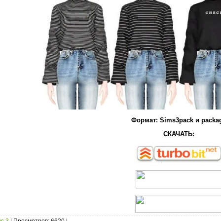
Формат: Sims3pack и packa
СКАЧАТЬ: