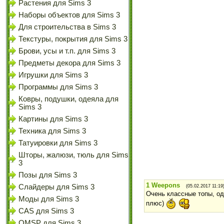
Растения для Sims 3
Наборы объектов для Sims 3
Для строительства в Sims 3
Текстуры, покрытия для Sims 3
Брови, усы и т.п. для Sims 3
Предметы декора для Sims 3
Игрушки для Sims 3
Программы для Sims 3
Ковры, подушки, одеяла для
Sims 3
Картины для Sims 3
Техника для Sims 3
Татуировки для Sims 3
Шторы, жалюзи, тюль для Sims
3
Позы для Sims 3
1
Weepons
Слайдеры для Sims 3
(05.02.2017 11:19
Очень классные топы, одн
Моды для Sims 3
плюс)
CAS для Sims 3
OMSP для Sims 3