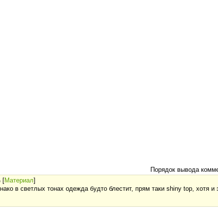
Порядок вывода комме
[
Материал
]
)
ако в светлых тонах одежда будто блестит, прям таки shiny top, хотя и 