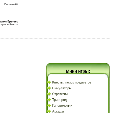
Мини игры:
Квесты, поиск предметов
Симуляторы
Стратегии
Три в ряд
Головоломки
Аркады