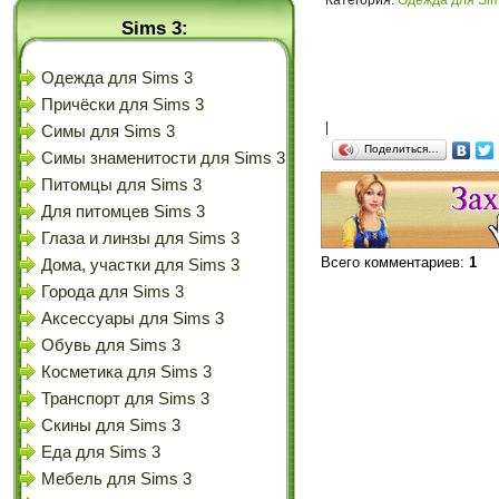
Категория
:
Одежда для Sim
Sims 3:
Одежда для Sims 3
Причёски для Sims 3
|
Симы для Sims 3
Поделиться…
Симы знаменитости для Sims 3
Питомцы для Sims 3
Для питомцев Sims 3
Глаза и линзы для Sims 3
Всего комментариев
:
1
Дома, участки для Sims 3
Города для Sims 3
Аксессуары для Sims 3
Обувь для Sims 3
Косметика для Sims 3
Транспорт для Sims 3
Скины для Sims 3
Еда для Sims 3
Мебель для Sims 3