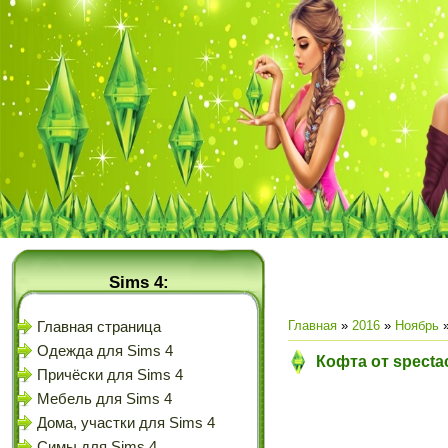
Sims 4:
Главная
»
2016
»
Ноябрь
Главная страница
Одежда для Sims 4
Кофта от specta
Причёски для Sims 4
Мебель для Sims 4
Дома, участки для Sims 4
Симы для Sims 4