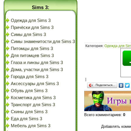
Sims 3:
Одежда для Sims 3
Причёски для Sims 3
Симы для Sims 3
Симы знаменитости для Sims 3
Категория
:
Одежда для Sim
Питомцы для Sims 3
Для питомцев Sims 3
Глаза и линзы для Sims 3
Дома, участки для Sims 3
Города для Sims 3
|
Аксессуары для Sims 3
Поделиться…
Обувь для Sims 3
Косметика для Sims 3
Транспорт для Sims 3
Скины для Sims 3
Всего комментариев
:
0
Еда для Sims 3
Мебель для Sims 3
Добавлять комме