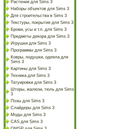
Растения для Sims 3
Наборы объектов для Sims 3
Для строительства в Sims 3
Текстуры, покрытия для Sims 3
Брови, усы и т.п. для Sims 3
Предметы декора для Sims 3
Игрушки для Sims 3
Программы для Sims 3
Ковры, подушки, одеяла для
Sims 3
Картины для Sims 3
Техника для Sims 3
Татуировки для Sims 3
Шторы, жалюзи, тюль для Sims
3
Позы для Sims 3
Слайдеры для Sims 3
Моды для Sims 3
CAS для Sims 3
OMSP для Sims 3