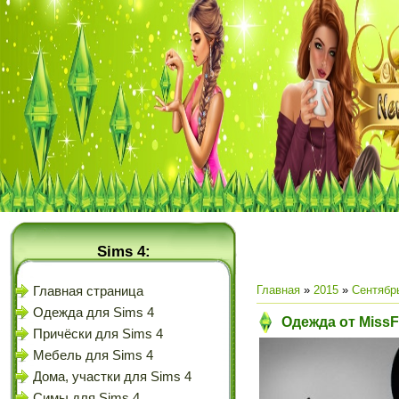
Sims 4:
Главная
»
2015
»
Сентябр
Главная страница
Одежда для Sims 4
Одежда от MissF
Причёски для Sims 4
Мебель для Sims 4
Дома, участки для Sims 4
Симы для Sims 4