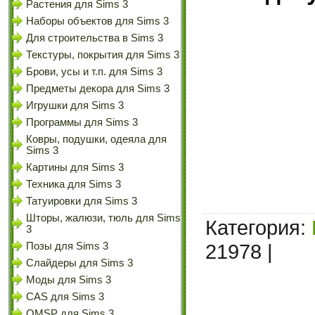
Растения для Sims 3
Наборы объектов для Sims 3
Для строительства в Sims 3
Текстуры, покрытия для Sims 3
Брови, усы и т.п. для Sims 3
Предметы декора для Sims 3
Игрушки для Sims 3
Программы для Sims 3
Ковры, подушки, одеяла для
Sims 3
Картины для Sims 3
Техника для Sims 3
Татуировки для Sims 3
Шторы, жалюзи, тюль для Sims
Категория
:
3
21978 |
Позы для Sims 3
Слайдеры для Sims 3
Моды для Sims 3
CAS для Sims 3
OMSP для Sims 3