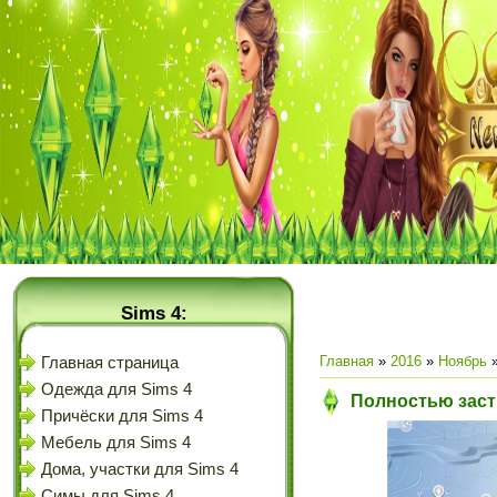
Sims 4:
Главная
»
2016
»
Ноябрь
Главная страница
Одежда для Sims 4
Полностью заст
Причёски для Sims 4
Мебель для Sims 4
Дома, участки для Sims 4
Симы для Sims 4