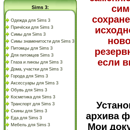
сим
Sims 3:
сохране
Одежда для Sims 3
исходн
Причёски для Sims 3
Симы для Sims 3
ново
Симы знаменитости для Sims 3
Питомцы для Sims 3
резерв
Для питомцев Sims 3
если в
Глаза и линзы для Sims 3
Дома, участки для Sims 3
Города для Sims 3
Аксессуары для Sims 3
Обувь для Sims 3
Косметика для Sims 3
Устано
Транспорт для Sims 3
Скины для Sims 3
архива ф
Еда для Sims 3
Мои доку
Мебель для Sims 3