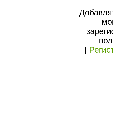
Добавля
мо
зареги
пол
[
Регис