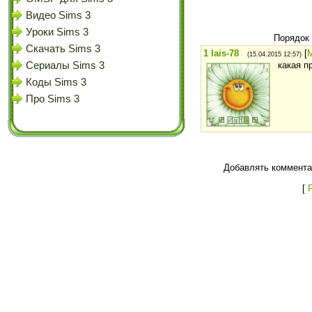
Видео Sims 3
Уроки Sims 3
Порядок
Скачать Sims 3
1
lais-78
[
(15.04.2015 12:57)
Сериалы Sims 3
какая п
Коды Sims 3
Про Sims 3
Добавлять коммента
[