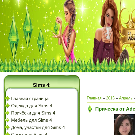
Sims 4:
Главная
»
2015
»
Апрель
Главная страница
Одежда для Sims 4
Прическа от Ad
Причёски для Sims 4
Мебель для Sims 4
Дома, участки для Sims 4
Симы для Sims 4