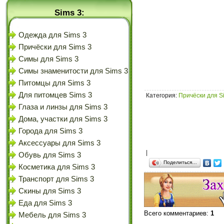
Sims 3:
Одежда для Sims 3
Причёски для Sims 3
Симы для Sims 3
Симы знаменитости для Sims 3
Питомцы для Sims 3
Для питомцев Sims 3
Категория
:
Причёски для S
Глаза и линзы для Sims 3
Дома, участки для Sims 3
Города для Sims 3
Аксессуары для Sims 3
|
Обувь для Sims 3
Поделиться…
Косметика для Sims 3
Транспорт для Sims 3
Скины для Sims 3
Еда для Sims 3
Всего комментариев
:
1
Мебель для Sims 3