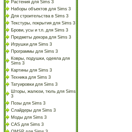
Растения для Sims 3
Наборы объектов для Sims 3
Для строительства в Sims 3
Текстуры, покрытия для Sims 3
Брови, усы и т.п. для Sims 3
Предметы декора для Sims 3
Игрушки для Sims 3
Программы для Sims 3
Ковры, подушки, одеяла для
Sims 3
Картины для Sims 3
Техника для Sims 3
Татуировки для Sims 3
Шторы, жалюзи, тюль для Sims
3
Позы для Sims 3
Слайдеры для Sims 3
Моды для Sims 3
CAS для Sims 3
OMSP для Sims 3